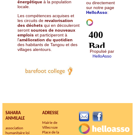
énergétique
à la population
ou directement
locale.
sur notre page
HelloAsso
:
Les compétences acquises et
les circuits de
revalorisation
des déchets
qui en découleront
seront
sources de nouveaux
emplois
et participeront à
l'
amélioration du quotidien
des habitants de Tangou et des
villages alentours.
Propulsé par
HelloAsso
SAHARA
ADRESSE
ANMILALE
Mairie de
Villecroze
association
Place de la
humanitaire loi